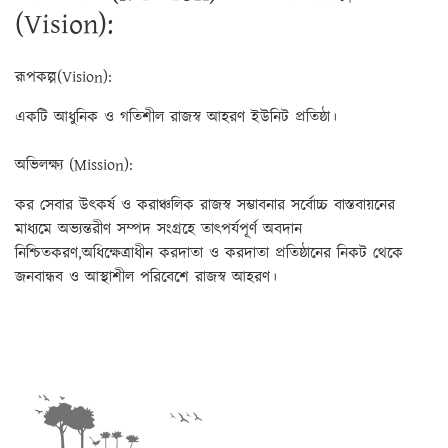
(Vision):
রূপকল্প(Vision):
একটি আধুনিক ও গতিশীল রাজস্ব আহরণ ইউনিট প্রতিষ্ঠা।
অভিলক্ষ্য (Mission):
কর সেবার উৎকর্ষ ও করাঞ্চলিক রাজস্ব সম্ভাবনার সর্বোচ্চ বাস্তবায়নের
মাধ্যমে অভ্যন্তরীণ সম্পদ সংগ্রহে তাৎপর্যপূর্ণ অবদান
নিশ্চিতকরণ,অধিক্ষেত্রাধীন করদাতা ও করদাতা প্রতিষ্ঠানের নিকট থেকে
জনবান্ধব ও আস্থাশীল পরিবেশে রাজস্ব আহরণ।