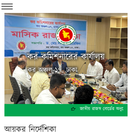
কর কমিশনারের কার্যালয়
কর অঞ্চল-১৭, ঢাকা
জাতীয় রাজস্ব বোর্ডের অনুমোদন
আয়কর নির্দেশিকা