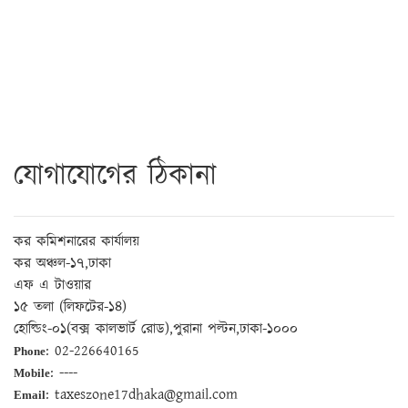
যোগাযোগের ঠিকানা
কর কমিশনারের কার্যালয়
কর অঞ্চল-১৭,ঢাকা
এফ এ টাওয়ার
১৫ তলা (লিফটের-১৪)
হোল্ডিং-০১(বক্স কালভার্ট রোড),পুরানা পল্টন,ঢাকা-১০০০
: 02-226640165
Phone
: ----
Mobile
: taxeszone17dhaka@gmail.com
Email