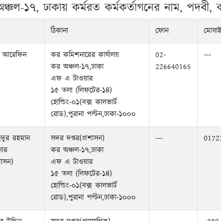
্চল-১৭, ঢাকায় কর্মরত কর্মকর্তাগনের নাম, পদবী, কর
ঠিকানা
ফোন
মোবা
ল আরেফিন
কর কমিশনারের কার্যালয়
02-
---
কর অঞ্চল-১৭,ঢাকা
226640165
এফ এ টাওয়ার
১৫ তলা (লিফটের-১৪)
হোল্ডিং-০১(বক্স কালভার্ট
রোড),পুরানা পল্টন,ঢাকা-১০০০
িদুর রহমান
সদর দপ্তর(প্রশাসন)
---
0172
ার
কর অঞ্চল-১৭,ঢাকা
শাসন)
এফ এ টাওয়ার
১৫ তলা (লিফটের-১৪)
হোল্ডিং-০১(বক্স কালভার্ট
রোড),পুরানা পল্টন,ঢাকা-১০০০