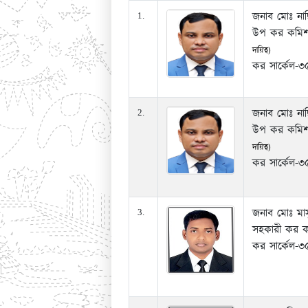
জনাব মোঃ নাছ
1.
উপ কর কমিশ
দায়িত্ব)
কর সার্কেল-
জনাব মোঃ নাছ
2.
উপ কর কমিশ
দায়িত্ব)
কর সার্কেল-৩
জনাব মোঃ মাস
3.
সহকারী কর ক
কর সার্কেল-