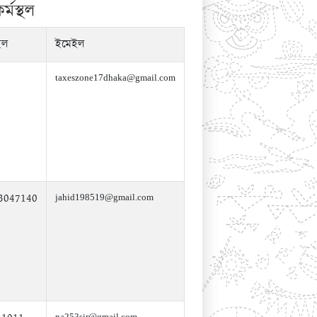
্মস্থল
ইল
ইমেইল
taxeszone17dhaka@gmail.com
3047140
jahid198519@gmail.com
na253sir@gmail.com