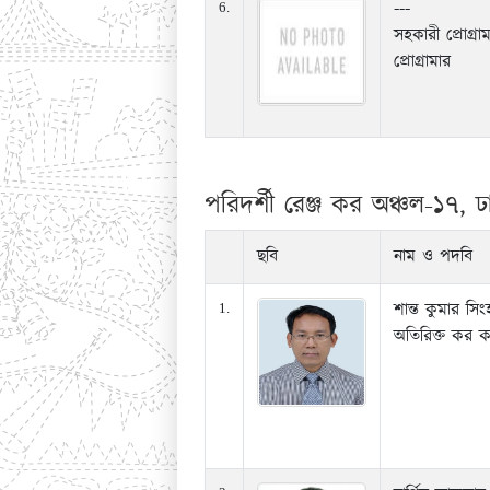
---
6.
সহকারী প্রোগ্রা
প্রোগ্রামার
পরিদর্শী রেঞ্জ কর অঞ্চল-১৭, ঢ
ছবি
নাম ও পদবি
শান্ত কুমার সিং
1.
অতিরিক্ত কর 