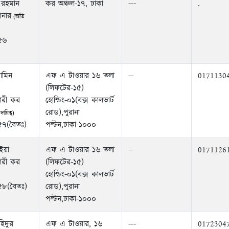
 রহমান
কর অঞ্চল-১৭, ঢাকা
---
.
নার
(অতি
৫৬
ামিন
এফ এ টাওয়ার ১৬ তলা
--
0171130
(লিফটের-১৫)
ারী কর
হোল্ডিং-০১(বক্স কালভার্ট
রোড),পুরানা
ায়িত্ব)
৫৭(বৈতঃ)
পল্টন,ঢাকা-১০০০
য়া
এফ এ টাওয়ার ১৬ তলা
--
0171126
ারী কর
(লিফটের-১৫)
হোল্ডিং-০১(বক্স কালভার্ট
৫৮(বৈতঃ)
রোড),পুরানা
পল্টন,ঢাকা-১০০০
িদুর
এফ এ টাওয়ার, ১৬
---
0172304