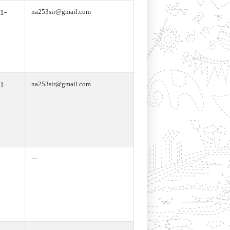
1-
na253sir@gmail.com
1-
na253sir@gmail.com
---