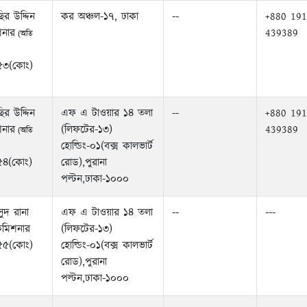
ির উদ্দিন
কর অঞ্চল-১৭, ঢাকা
--
+880 191
নার
439389
(অতি
৩৫৩(কোং)
ির উদ্দিন
এফ এ টাওয়ার ১৪ তলা
--
+880 191
নার
(লিফটের-১৩)
439389
(অতি
হোল্ডিং-০১(বক্স কালভার্ট
৫৪(কোং)
রোড),পুরানা
পল্টন,ঢাকা-১০০০
ুদ রানা
এফ এ টাওয়ার ১৪ তলা
--
---
মিশনার
(লিফটের-১৩)
৩৫৫(কোং)
হোল্ডিং-০১(বক্স কালভার্ট
রোড),পুরানা
পল্টন,ঢাকা-১০০০