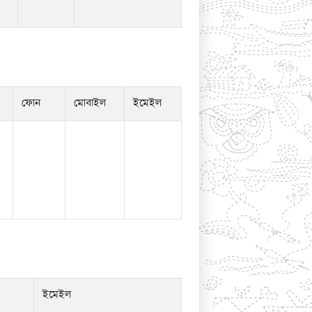
ফোন
মোবাইল
ইমেইল
ইমেইল