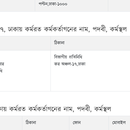
পল্টন,ঢাকা-১০০০
৭, ঢাকায় কর্মরত কর্মকর্তাগনের নাম, পদবী, কর্মস্থল
ঠিকানা
বিভাগীয় প্রতিনিধি
নার
কর অঞ্চল-১৭,ঢাকা
ধি
য় কর্মরত কর্মকর্তাগনের নাম, পদবী, কর্মস্থল
ঠিকানা
ফোন
মোবাইল