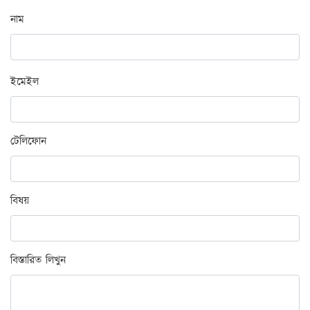
নাম
ইমেইল
টেলিফোন
বিষয়
বিস্তারিত লিখুন