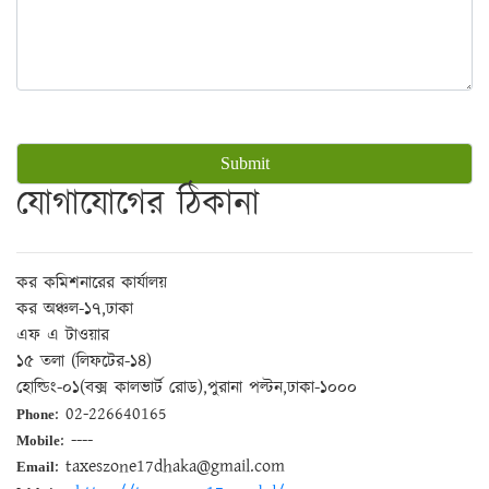
যোগাযোগের ঠিকানা
কর কমিশনারের কার্যালয়
কর অঞ্চল-১৭,ঢাকা
এফ এ টাওয়ার
১৫ তলা (লিফটের-১৪)
হোল্ডিং-০১(বক্স কালভার্ট রোড),পুরানা পল্টন,ঢাকা-১০০০
: 02-226640165
Phone
: ----
Mobile
: taxeszone17dhaka@gmail.com
Email